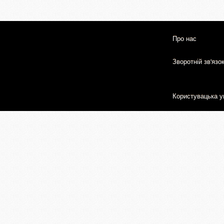
Про нас
Зворотній зв'язо
Користувацька у