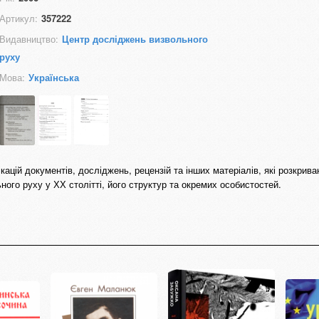
Артикул:
357222
Видавництво:
Центр досліджень визвольного
руху
Мова:
Українська
ацій документів, досліджень, рецензій та інших матеріалів, які розкрива
ного руху у ХХ столітті, його структур та окремих особистостей.