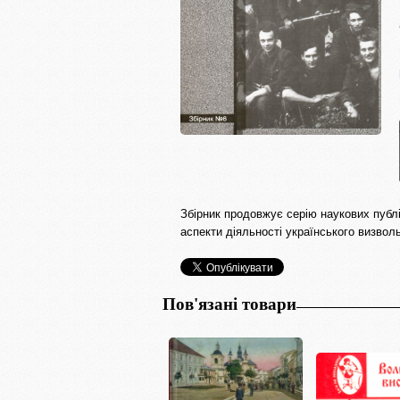
Збірник продовжує серію наукових публік
аспекти діяльності українського визволь
Пов'язані товари