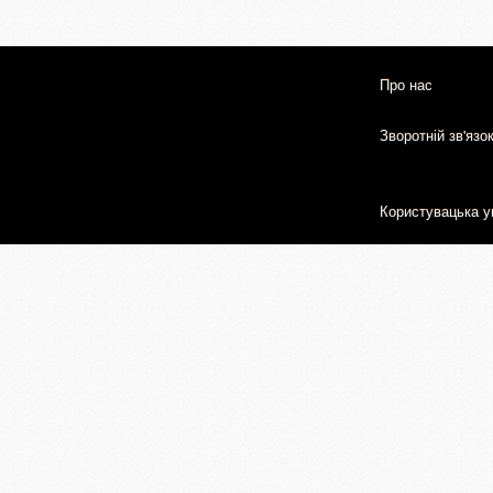
Про нас
Зворотній зв'язо
Користувацька у