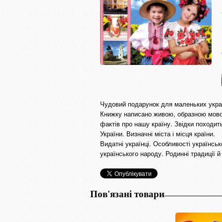
Чудовий подарунок для маленьких украї
Книжку написано живою, образною мовою
фактів про нашу країну. Звідки походить
України. Визначні міста і місця країни.
Видатні українці. Особливості українськ
українського народу. Родинні традиції й
Пов'язані товари