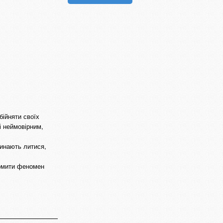
бійняти своїх
і неймовірним,
чинають литися,
домити феномен