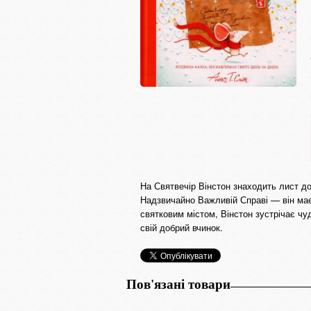
На Святвечір Вінстон знаходить лист д
Надзвичайно Важливій Справі — він має
святковим містом, Вінстон зустрічає чу
свій добрий вчинок.
Пов'язані товари