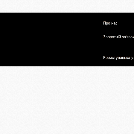
Про нас
Зворотній зв'язо
Користувацька у