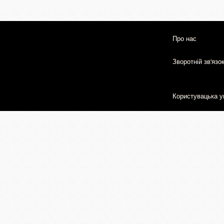
Про нас
Зворотній зв'язо
Користувацька у