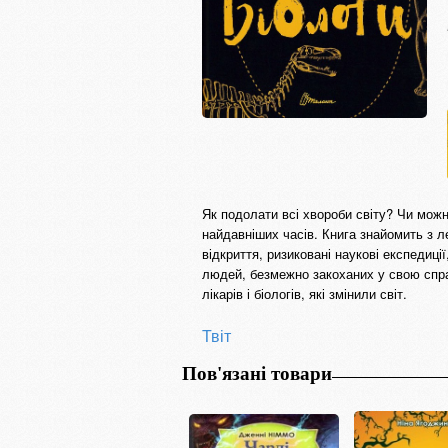
Як подолати всі хвороби світу? Чи можна
найдавніших часів. Книга знайомить з л
відкриття, ризиковані наукові експедиці
людей, безмежно закоханих у свою справу
лікарів і біологів, які змінили світ.
Твіт
Пов'язані товари