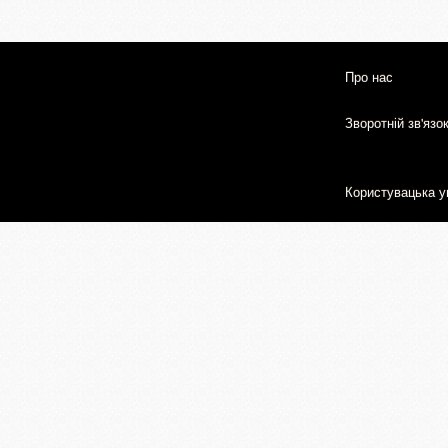
Про нас
Зворотній зв'язо
Користувацька у