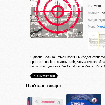
Рік:
2018
Артикул:
55
Видавництв
Мова:
Укра
Сучасна Польща. Роман, колишній солдат спецслужб
працює і повністю залежить від батька-тирана. Міха
не поєднує, допоки в їхній країні не вибухає війна
Пов'язані товари