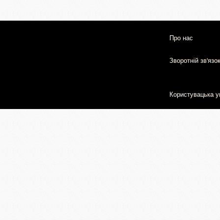
Про нас
Зворотній зв'язо
Користувацька у