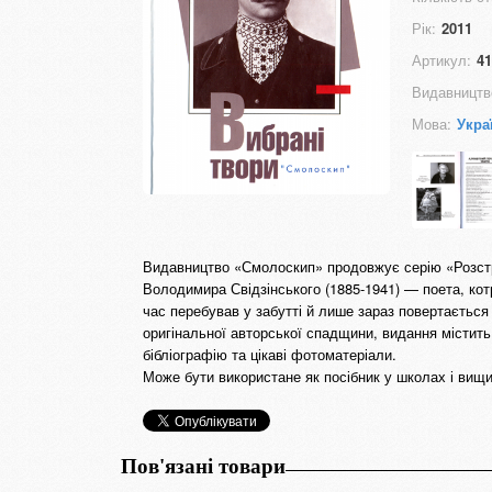
Рік:
2011
Артикул:
41
Видавництв
Мова:
Укра
Видавництво «Смолоскип» продовжує серію «Розстр
Володимира Свідзінського (1885-1941) — поета, кот
час перебував у забутті й лише зараз повертається 
оригінальної авторської спадщини, видання містить 
бібліографію та цікаві фотоматеріали.
Може бути використане як посібник у школах і вищ
Пов'язані товари