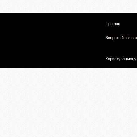
Про нас
Зворотній зв'язо
Користувацька у