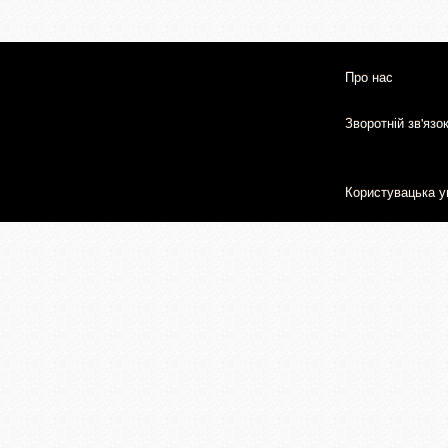
Про нас
Зворотній зв'язо
Користувацька у