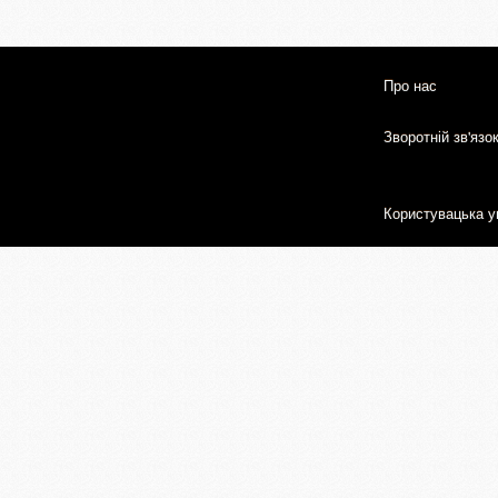
Про нас
Зворотній зв'язо
Користувацька у