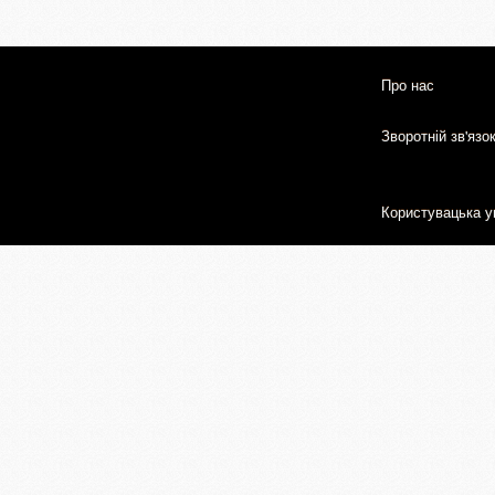
Про нас
Зворотній зв'язо
Користувацька у