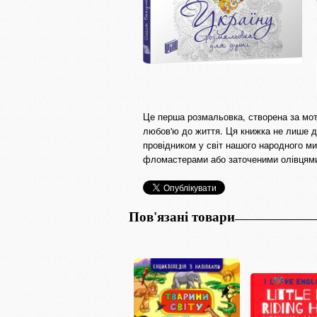
Це перша розмальовка, створена за мот
любов'ю до життя. Ця книжка не лише до
провідником у світ нашого народного м
фломастерами або заточеними олівцями
Пов'язані товари