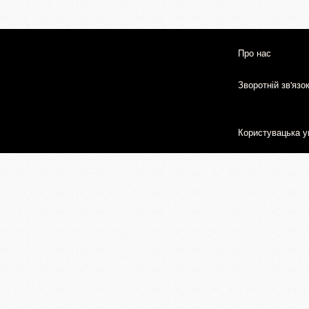
Про нас
Зворотній зв'язо
Користувацька у