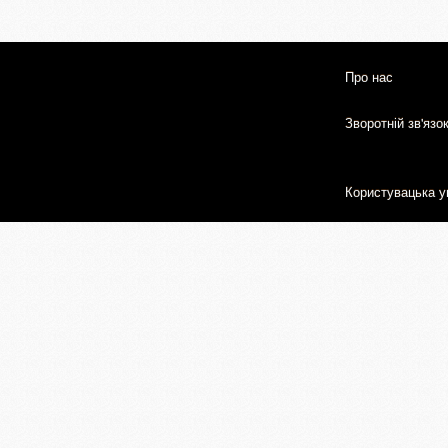
Про нас
Зворотній зв'язо
Користувацька у