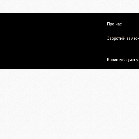
Про нас
Зворотній зв'язо
Користувацька у