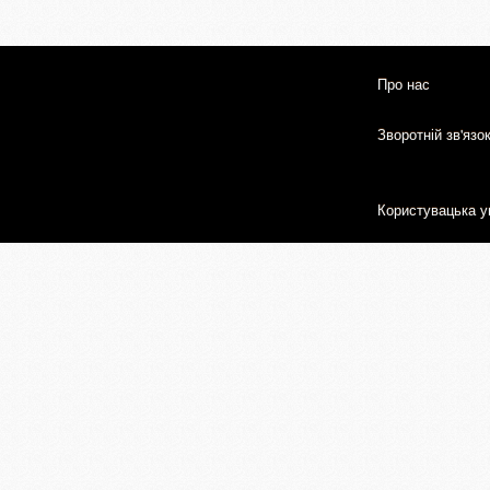
Про нас
Зворотній зв'язо
Користувацька у