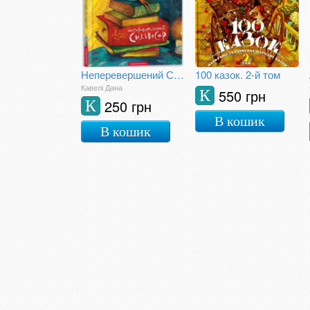
Неперевершений Сильвестр
100 казок. 2-й том
Кавелі Дана
550 грн
К
250 грн
К
В кошик
В кошик