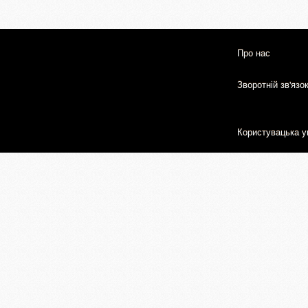
Про нас
Зворотній зв'язо
Користувацька у