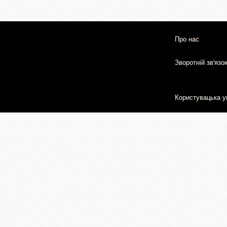
Про нас
Зворотній зв'язо
Користувацька у