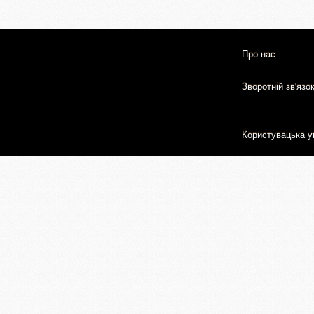
Про нас
Зворотній зв'язо
Користувацька у