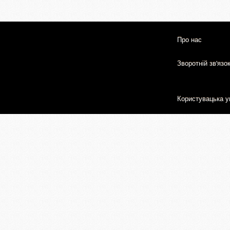
Про нас
Зворотній зв'язо
Користувацька у