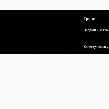
Про нас
Зворотній зв'язо
Користувацька у