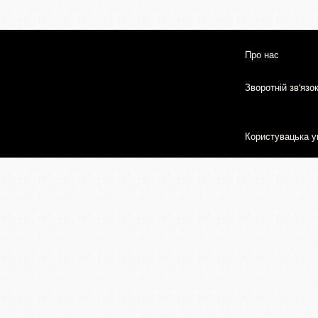
Про нас
Зворотній зв'язо
Користувацька у