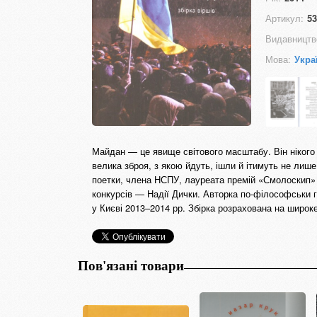
Артикул:
53
Видавництв
Мова:
Укра
Майдан — це явище світового масштабу. Він нікого
велика зброя, з якою йдуть, ішли й ітимуть не лиш
поетки, члена НСПУ, лауреата премій «Смолоскип» (
конкурсів — Надії Дички. Авторка по-філософськи г
у Києві 2013–2014 рр. Збірка розрахована на широке
Пов'язані товари