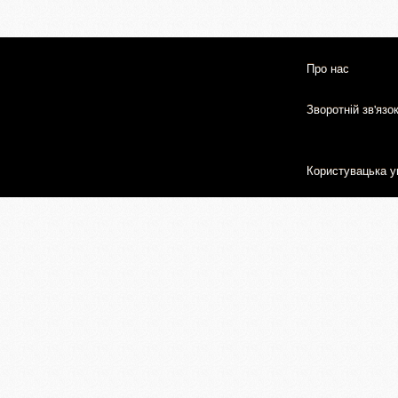
Про нас
Зворотній зв'язо
Користувацька у