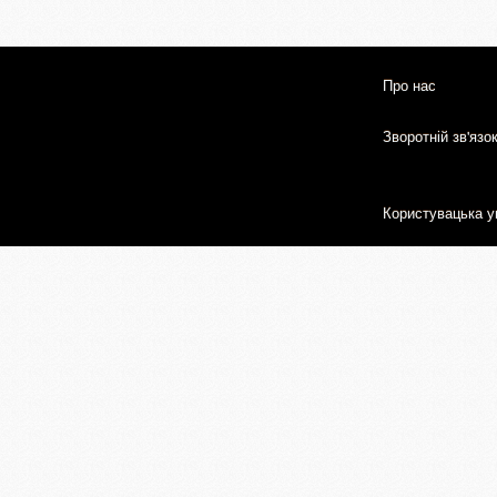
Про нас
Зворотній зв'язо
Користувацька у