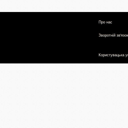
Про нас
Зворотній зв'язо
Користувацька у