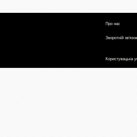
Про нас
Зворотній зв'язо
Користувацька у