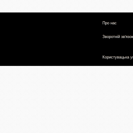
Про нас
Зворотній зв'язо
Користувацька у