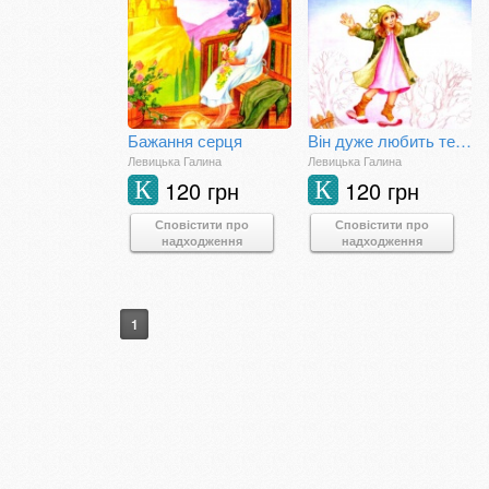
Бажання серця
Він дуже любить тебе
Левицька Галина
Левицька Галина
120 грн
120 грн
К
К
Сповістити про
Сповістити про
надходження
надходження
1