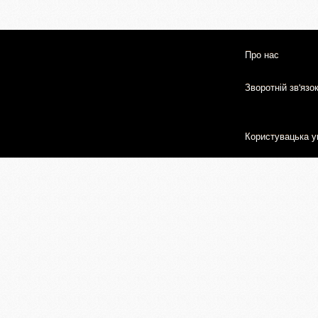
Про нас
Зворотній зв'язо
Користувацька у