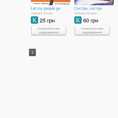
Let my people go
Сестро, сестро
Забужко Оксана
Забужко Оксана
25 грн
60 грн
К
К
Сповістити про
Сповістити про
надходження
надходження
1