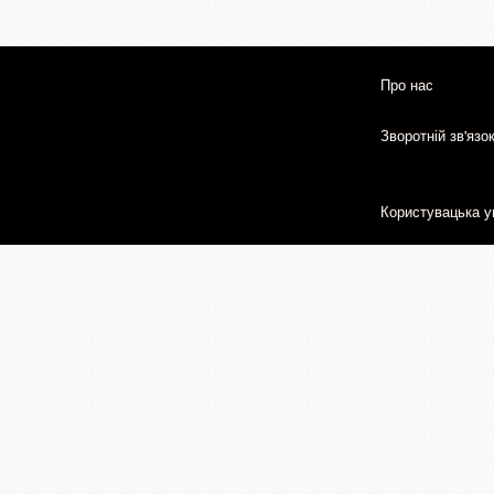
Про нас
Зворотній зв'язо
Користувацька у