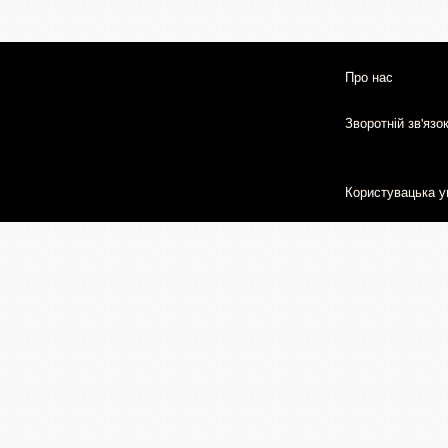
Про нас
Зворотній зв'язо
Користувацька у