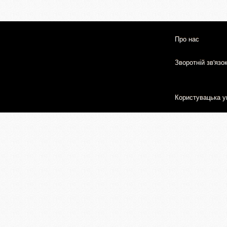
Про нас
Зворотній зв'язо
Користувацька у