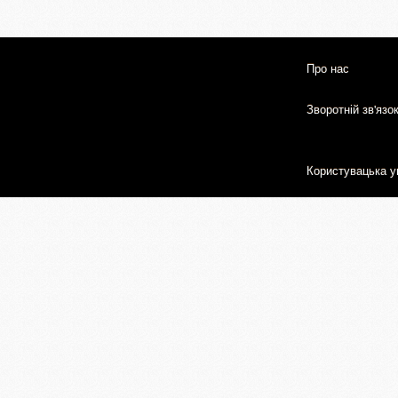
Про нас
Зворотній зв'язо
Користувацька у