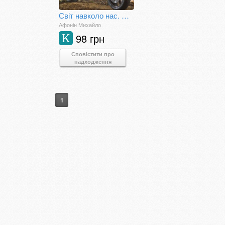
Світ навколо нас. Мотоцикли
Афонін Михайло
98 грн
К
Сповістити про
надходження
1