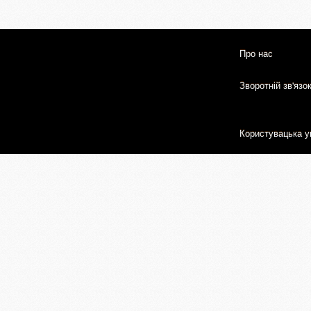
Про нас
Зворотній зв'язо
Користувацька у