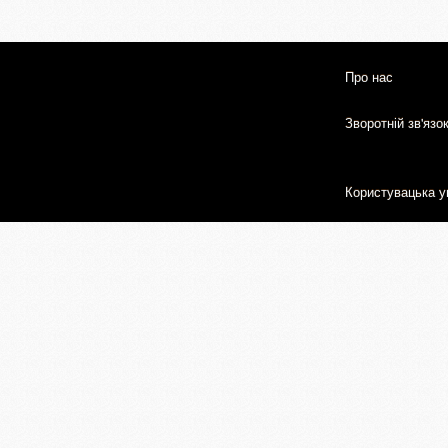
Про нас
Зворотній зв'язо
Користувацька у