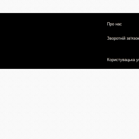
Про нас
Зворотній зв'язо
Користувацька у