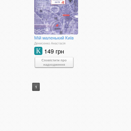
Мій маленький Київ
Денисенко Анастасія
149 грн
К
Сповістити про
надходження
1