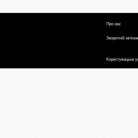
Про нас
Зворотній зв'язо
Користувацька у