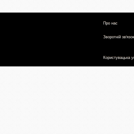
Про нас
Зворотній зв'язо
Користувацька у