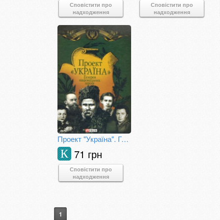
Сповістити про
Сповістити про
надходження
надходження
Проект "Україна". Галерея національних героїв
71 грн
К
Сповістити про
надходження
1