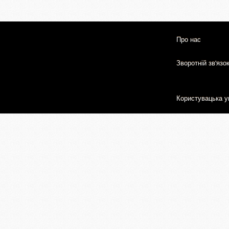
Про нас
Зворотній зв'язо
Користувацька у