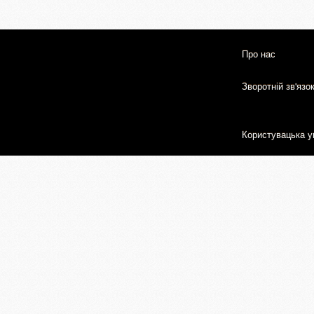
Про нас
Зворотній зв'язо
Користувацька у