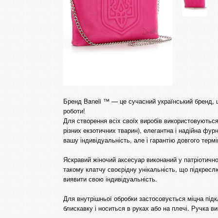
Бренд Baneli ™ — це сучасний український бренд, щ
роботи!
Для створення всіх своїх виробів використовуються 
різних екзотичних тварин), елегантна і надійна фур
вашу індивідуальність, але і гарантію довгого термі
Яскравий жіночий аксесуар виконаний у патріотично
такому клатчу своєрідну унікальність, що підкресл
виявити свою індивідуальність.
Для внутрішньої обробки застосовується міцна під
блискавку і носиться в руках або на плечі. Ручка 