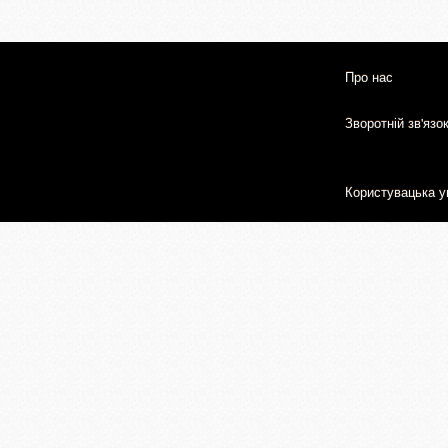
Про нас
Зворотній зв'язо
Користувацька у