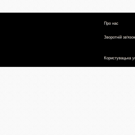
Про нас
Зворотній зв'язо
Користувацька у