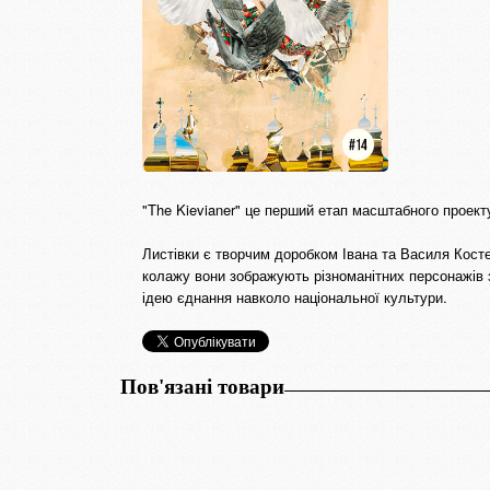
"The Kievianer" це перший етап масштабного проект
Листівки є творчим доробком Івана та Василя Костен
колажу вони зображують різноманітних персонажів з 
ідею єднання навколо національної культури.
Пов'язані товари