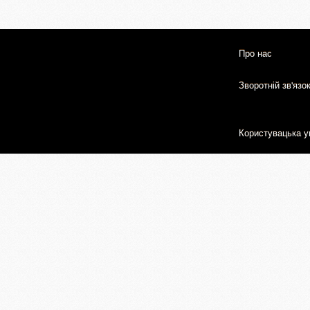
Про нас
Зворотній зв'язо
Користувацька у