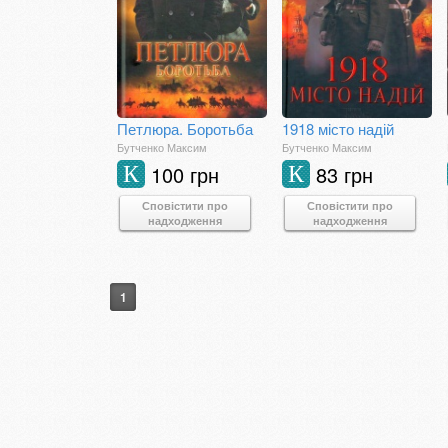
Петлюра. Боротьба
1918 місто надій
Бутченко Максим
Бутченко Максим
100 грн
83 грн
К
К
Сповістити про
Сповістити про
надходження
надходження
1