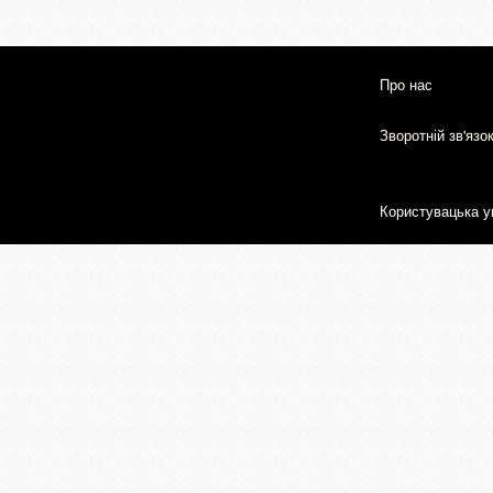
Про нас
Зворотній зв'язо
Користувацька у