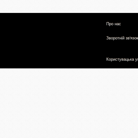
Про нас
Зворотній зв'язо
Користувацька у