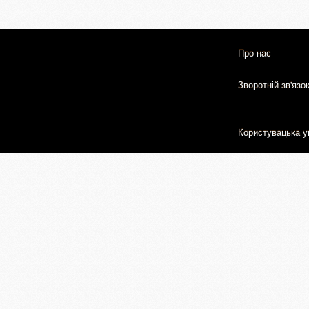
Про нас
Зворотній зв'язо
Користувацька у