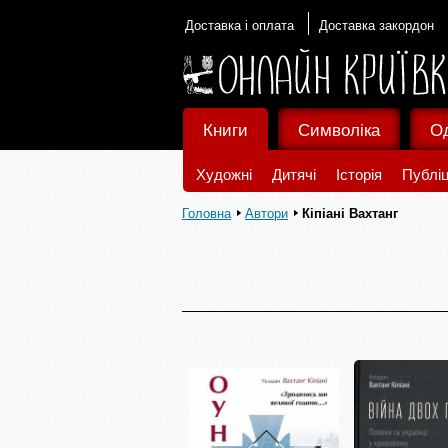
Доставка і оплата
Доставка закордон
Книги
Символіка
О
Художні
Дитячі
Історія
Публіц
Головна
Автори
Кіпіані Вахтанг